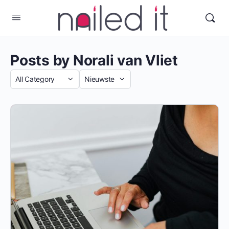
Posts by Norali van Vliet
Categorie
Sort
by