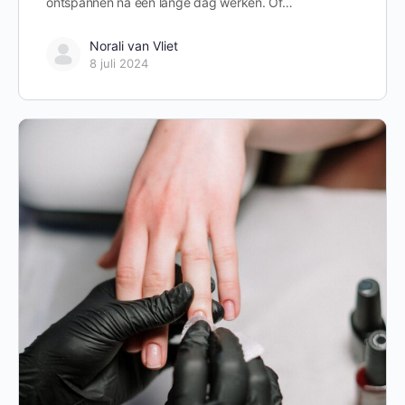
ontspannen na een lange dag werken. Of…
Norali van Vliet
8 juli 2024