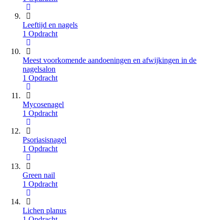
Leeftijd en nagels
1 Opdracht
Meest voorkomende aandoeningen en afwijkingen in de
nagelsalon
1 Opdracht
Mycosenagel
1 Opdracht
Psoriasisnagel
1 Opdracht
Green nail
1 Opdracht
Lichen planus
1 Opdracht