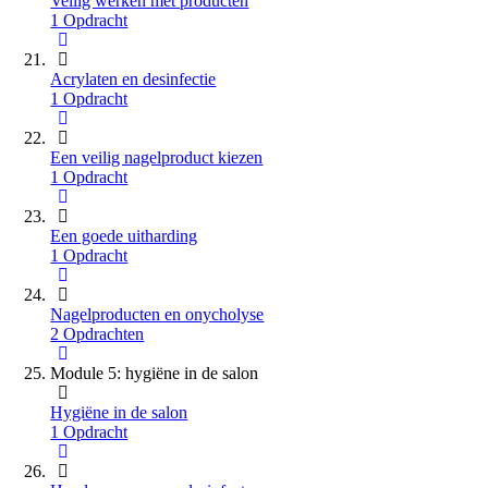
Veilig werken met producten
1 Opdracht
Acrylaten en desinfectie
1 Opdracht
Een veilig nagelproduct kiezen
1 Opdracht
Een goede uitharding
1 Opdracht
Nagelproducten en onycholyse
2 Opdrachten
Module 5: hygiëne in de salon
Hygiëne in de salon
1 Opdracht