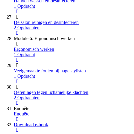
Handen wassen en desinfecteren
1 Opdracht
De salon reinigen en desinfecteren
2 Opdrachten
Module 6: Ergonomisch werken
Ergonomisch werken
1 Opdracht
Veelgemaakte fouten bij nagelstylisten
1 Opdracht
Oefeningen tegen lichamelijke klachten
2 Opdrachten
Enquête
Enquête
Download e-book