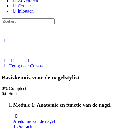
Adverteren
Contact
Inloggen
Zoeken
naar:
Close
search
Terug naar Cursus
Basiskennis voor de nagelstylist
0% Compleet
0/0 Steps
Module 1: Anatomie en functie van de nagel
Anatomie van de nagel
1 Opdracht