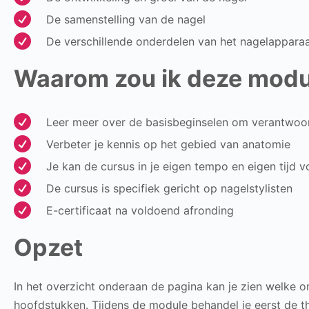

De samenstelling van de nagel

De verschillende onderdelen van het nagelappara
Waarom zou ik deze modu

Leer meer over de basisbeginselen om verantwoord

Verbeter je kennis op het gebied van anatomie

Je kan de cursus in je eigen tempo en eigen tijd v

De cursus is specifiek gericht op nagelstylisten

E-certificaat na voldoend afronding
Opzet
In het overzicht onderaan de pagina kan je zien welke 
hoofdstukken. Tijdens de module behandel je eerst de th