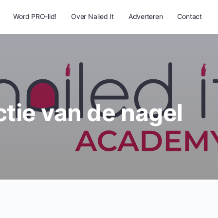
Word PRO-lid!
Over Nailed It
Adverteren
Contact
tie van de nagel