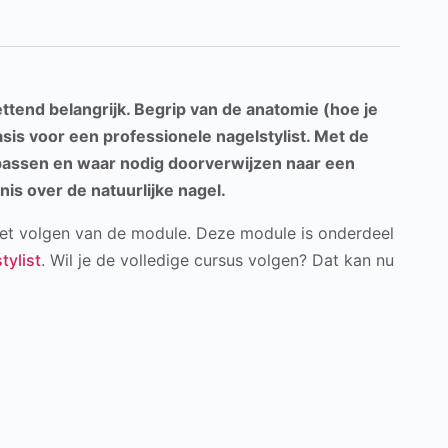
zettend belangrijk. Begrip van de anatomie (hoe je
basis voor een professionele nagelstylist. Met de
npassen en waar nodig doorverwijzen naar een
is over de natuurlijke nagel.
 het volgen van de module. Deze module is onderdeel
tylist
. Wil je de volledige cursus volgen? Dat kan nu