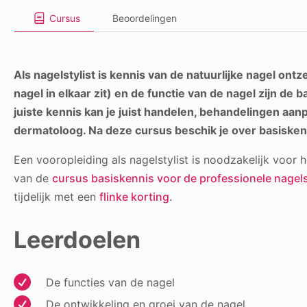
Cursus
Beoordelingen
Als nagelstylist is kennis van de natuurlijke nagel ont
nagel in elkaar zit) en de functie van de nagel zijn de 
juiste kennis kan je juist handelen, behandelingen aa
dermatoloog. Na deze cursus beschik je over basiskenn
Een vooropleiding als nagelstylist is noodzakelijk voor
van de
cursus basiskennis voor de professionele nagels
tijdelijk met een
flinke korting
.
Leerdoelen

De functies van de nagel

De ontwikkeling en groei van de nagel