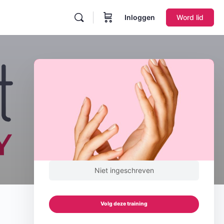
Inloggen
Word lid
Niet ingeschreven
Volg deze training