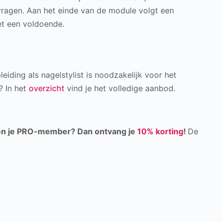
vragen. Aan het einde van de module volgt een
met een voldoende.
eiding als nagelstylist is noodzakelijk voor het
? In het
overzicht
vind je het volledige aanbod.
n je PRO-member? Dan ontvang je
10% korting
!
De