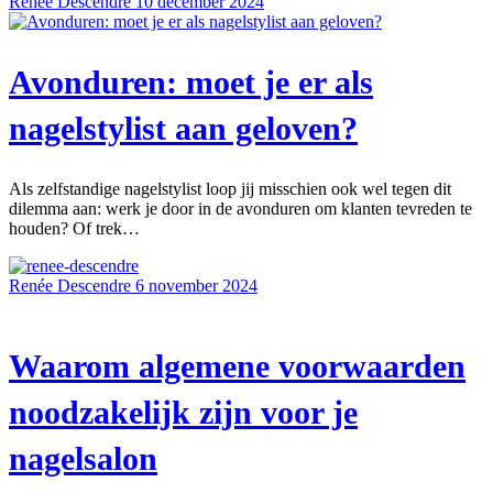
Renée Descendre
10 december 2024
Avonduren: moet je er als
nagelstylist aan geloven?
Als zelfstandige nagelstylist loop jij misschien ook wel tegen dit
dilemma aan: werk je door in de avonduren om klanten tevreden te
houden? Of trek…
Renée Descendre
6 november 2024
Waarom algemene voorwaarden
noodzakelijk zijn voor je
nagelsalon