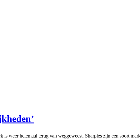
ijkheden’
niek is weer helemaal terug van weggeweest. Sharpies zijn een soort mar