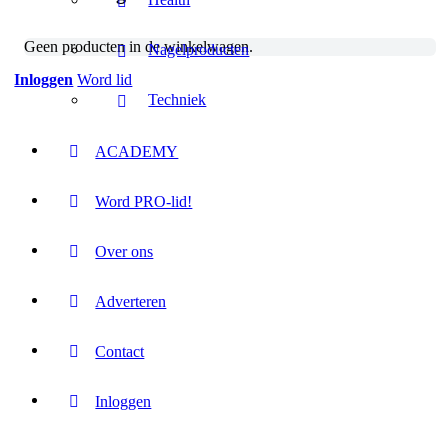
Geen producten in de winkelwagen.
Nagelproducten
Inloggen
Word lid
Techniek
ACADEMY
Word PRO-lid!
Over ons
Adverteren
Contact
Inloggen