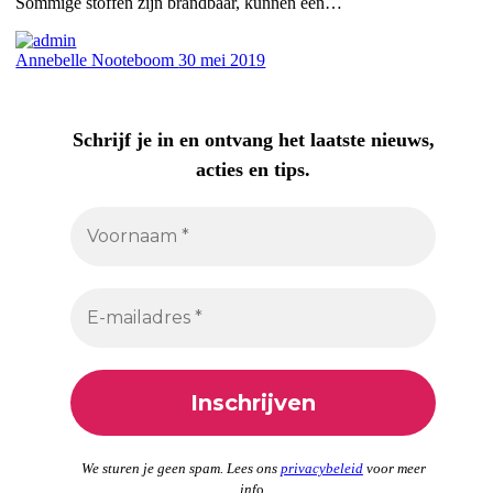
Sommige stoffen zijn brandbaar, kunnen een…
Annebelle Nooteboom
30 mei 2019
Schrijf je in en ontvang het laatste nieuws,
acties en tips.
We sturen je geen spam. Lees ons
privacybeleid
voor meer
inf
o.