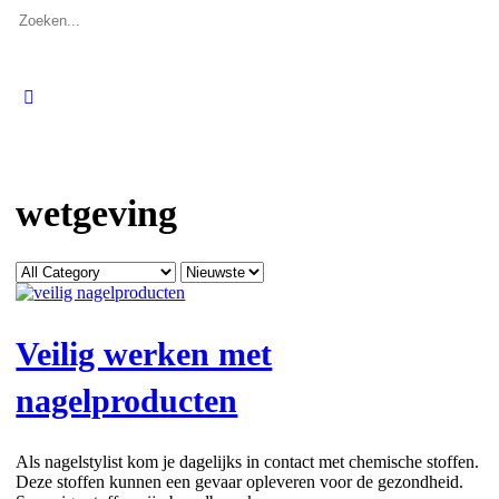
Zoeken
naar:
Close
search
wetgeving
Categorie
Sort
by
Veilig werken met
nagelproducten
Als nagelstylist kom je dagelijks in contact met chemische stoffen.
Deze stoffen kunnen een gevaar opleveren voor de gezondheid.