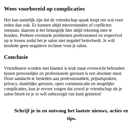
Wees voorbereid op complicaties
Het kan namelijk zijn dat de vriendschap spaak loopt om wat voor
reden dan ook. Er kunnen altijd misverstanden of conflicten
ontstaan, daarom is het belangrijk hier altijd rekening mee te
houden. Probeer eventuele problemen professioneel en respectvol
op te lossen zodat het je salon niet negatief beïnvloedt. Je wilt
tenslotte geen negatieve reclame voor je salon.
Conclusie
Vriendinnen worden met klanten is leuk maar evenwicht behouden
tussen persoonlijke en professionele grenzen is een absolute must.
Door aandacht te besteden aan professionaliteit, prijsafspraken,
privacy, duidelijke grenzen, open communicatie en mogelijke
complicaties, kun je ervoor zorgen dat zowel je vriendschap als je
salon bloeit en je er wél onbezorgd van kunt genieten!
Schrijf je in en ontvang het laatste nieuws, acties e
tips.