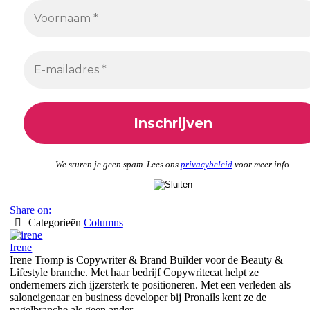
We sturen je geen spam. Lees ons
privacybeleid
voor meer inf
o.
Share on:
Categorieën
Columns
Irene
Irene Tromp is Copywriter & Brand Builder voor de Beauty &
Lifestyle branche. Met haar bedrijf Copywritecat helpt ze
ondernemers zich ijzersterk te positioneren. Met een verleden als
saloneigenaar en business developer bij Pronails kent ze de
nagelbranche als geen ander.