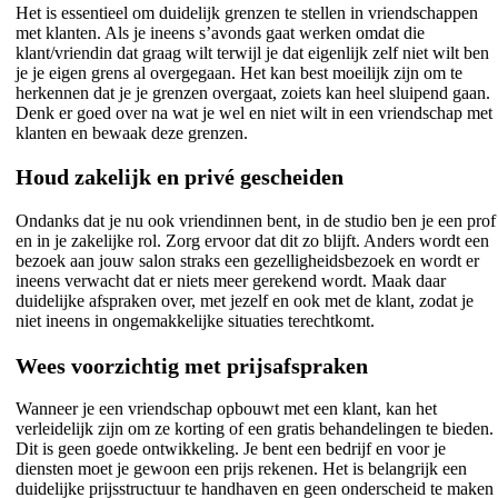
Het is essentieel om duidelijk grenzen te stellen in vriendschappen
met klanten. Als je ineens s’avonds gaat werken omdat die
klant/vriendin dat graag wilt terwijl je dat eigenlijk zelf niet wilt ben
je je eigen grens al overgegaan. Het kan best moeilijk zijn om te
herkennen dat je je grenzen overgaat, zoiets kan heel sluipend gaan.
Denk er goed over na wat je wel en niet wilt in een vriendschap met
klanten en bewaak deze grenzen.
Houd zakelijk en privé gescheiden
Ondanks dat je nu ook vriendinnen bent, in de studio ben je een prof
en in je zakelijke rol. Zorg ervoor dat dit zo blijft. Anders wordt een
bezoek aan jouw salon straks een gezelligheidsbezoek en wordt er
ineens verwacht dat er niets meer gerekend wordt. Maak daar
duidelijke afspraken over, met jezelf en ook met de klant, zodat je
niet ineens in ongemakkelijke situaties terechtkomt.
Wees voorzichtig met prijsafspraken
Wanneer je een vriendschap opbouwt met een klant, kan het
verleidelijk zijn om ze korting of een gratis behandelingen te bieden.
Dit is geen goede ontwikkeling. Je bent een bedrijf en voor je
diensten moet je gewoon een prijs rekenen. Het is belangrijk een
duidelijke prijsstructuur te handhaven en geen onderscheid te maken