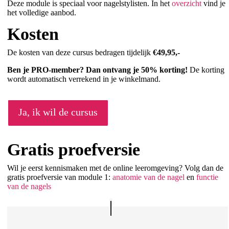
Deze module is speciaal voor nagelstylisten. In het
overzicht
vind je
het volledige aanbod.
Kosten
De kosten van deze cursus bedragen tijdelijk
€49,95,-
Ben je PRO-member? Dan ontvang je
5
0% korting
!
De korting
wordt automatisch verrekend in je winkelmand.
Ja, ik wil de cursus
Gratis proefversie
Wil je eerst kennismaken met de online leeromgeving? Volg dan de
gratis proefversie van module 1:
anatomie van de nagel
en
functie
van de nagels