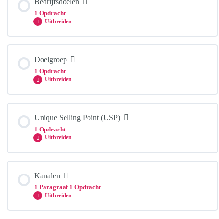
Bedrijfsdoelen
1 Opdracht
Uitbreiden
Doelstelling omschrijven
Hoofdstuk Inhoud
Doelgroep
1 Opdracht
Uitbreiden
Drie bedrijfsdoelen
Hoofdstuk Inhoud
Unique Selling Point (USP)
1 Opdracht
Uitbreiden
Persona
Hoofdstuk Inhoud
Kanalen
1 Paragraaf
1 Opdracht
Uitbreiden
Unieke verkoopargument