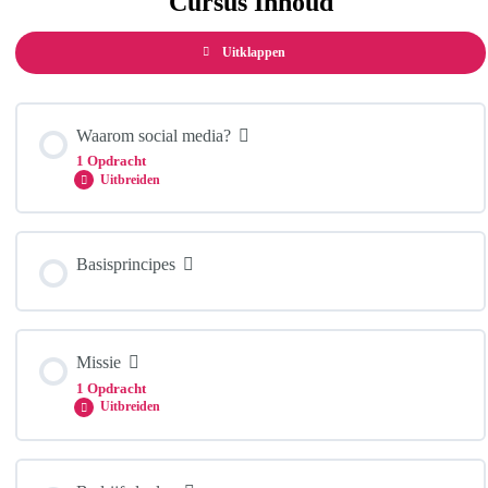
Cursus Inhoud
Uitklappen
Hoofdstukken
Waarom social media?
1 Opdracht
Uitbreiden
Hoofdstuk Inhoud
Basisprincipes
Waarom social media?
Missie
1 Opdracht
Uitbreiden
Hoofdstuk Inhoud