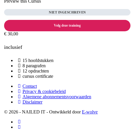
Preview this Cursus
Toets
NIET INGESCHREVEN
Volg deze training
€ 30,00
inclusief
15 hoofdstukken
8 paragrafen
12 opdrachten
cursus certificate
Contact
Privacy & cookiebeleid
Algemene abonnementsvoorwaarden
Disclaimer
© 2026 - NAILED IT - Ontwikkeld door
E-wolve