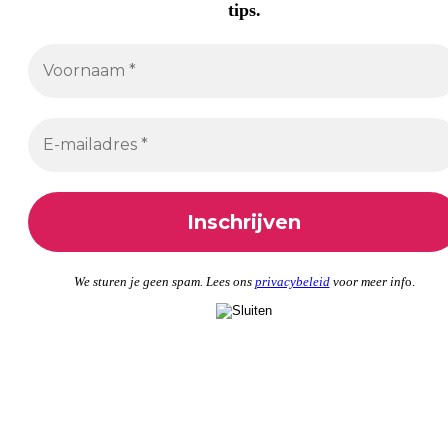
tips.
We sturen je geen spam. Lees ons
privacybeleid
voor meer inf
o.