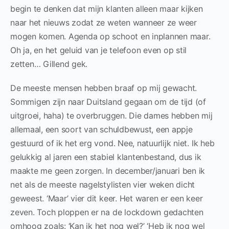
begin te denken dat mijn klanten alleen maar kijken
naar het nieuws zodat ze weten wanneer ze weer
mogen komen. Agenda op schoot en inplannen maar.
Oh ja, en het geluid van je telefoon even op stil
zetten… Gillend gek.
De meeste mensen hebben braaf op mij gewacht.
Sommigen zijn naar Duitsland gegaan om de tijd (of
uitgroei, haha) te overbruggen. Die dames hebben mij
allemaal, een soort van schuldbewust, een appje
gestuurd of ik het erg vond. Nee, natuurlijk niet. Ik heb
gelukkig al jaren een stabiel klantenbestand, dus ik
maakte me geen zorgen. In december/januari ben ik
net als de meeste nagelstylisten vier weken dicht
geweest. ‘Maar’ vier dit keer. Het waren er een keer
zeven. Toch ploppen er na de lockdown gedachten
omhoog zoals: ‘Kan ik het nog wel?’ ‘Heb ik nog wel