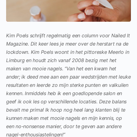
Kim Poels schrijft regelmatig een column voor Nailed It
Magazine. Dit keer lees je meer over de herstart na de
lockdown. Kim Poels woont in het pittoreske Meerlo in
Limburg en houdt zich vanaf 2008 bezig met het
maken van mooie nagels. “Van het een kwam het
ander; ik deed mee aan een paar wedstrijden met leuke
resultaten en leerde zo mijn sterke punten en valkuilen
kennen. Inmiddels heb ik een goedlopende salon en
geef ik ook les op verschillende locaties. Deze balans
bevalt me prima! Ik hoop nog heel lang klanten blij te
kunnen maken met mooie nagels en mijn kennis, op
een no-nonsense manier, door te geven aan andere
nagel-enthousiastelingen!”