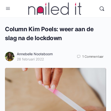
Column Kim Poels: weer aan de
slag na de lockdown
Annebelle Nooteboom
1
Commentaar
28 februari 2022