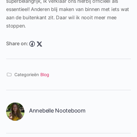
superbelangrijk, ik verklaar ons hierbij officieel als
essentieel! Anderen blij maken van binnen met iets wat
aan de buitenkant zit. Daar wil ik nooit meer mee
stoppen.
Share on:
Categorieën
Blog
Annebelle Nooteboom