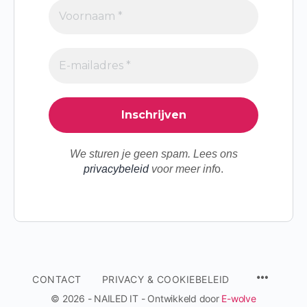
We sturen je geen spam. Lees ons
privacybeleid
voor meer inf
o.
MENU
CONTACT
PRIVACY & COOKIEBELEID
ITEMS
© 2026 - NAILED IT - Ontwikkeld door
E-wolve