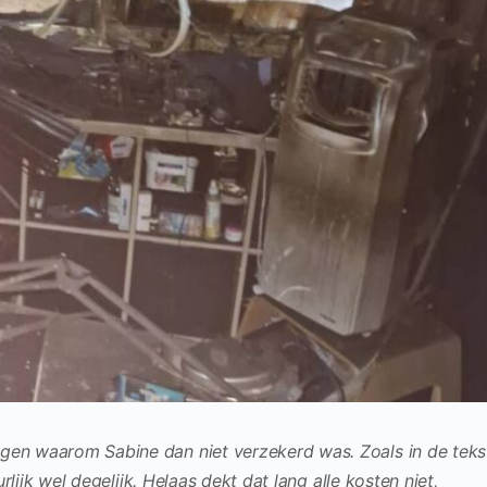
agen waarom Sabine dan niet verzekerd was. Zoals in de teks
rlijk wel degelijk. Helaas dekt dat lang alle kosten niet,