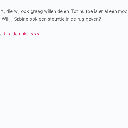
, die wij ook graag willen delen. Tot nu toe is er al een moo
 Wil jij Sabine ook een steuntje in de rug geven?
s,
klik dan hier >>>