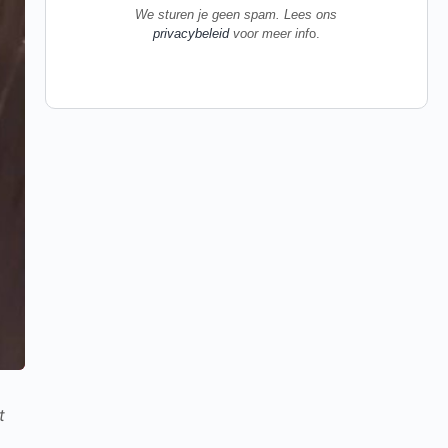
We sturen je geen spam. Lees ons
privacybeleid
voor meer inf
o.
t