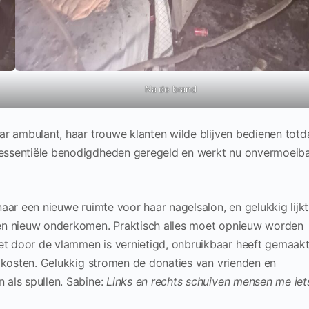
Na de brand
aar ambulant, haar trouwe klanten wilde blijven bedienen totd
 essentiële benodigdheden geregeld en werkt nu onvermoeib
naar een nieuwe ruimte voor haar nagelsalon, en gelukkig lijkt
 een nieuw onderkomen. Praktisch alles moet opnieuw worden
et door de vlammen is vernietigd, onbruikbaar heeft gemaakt
le kosten. Gelukkig stromen de donaties van vrienden en
 als spullen. Sabine:
Links en rechts schuiven mensen me iet