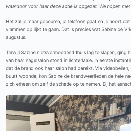
waardoor voor haar deze actie is opgezet. We hopen met 
Het zal je maar gebeuren, je telefoon gaat en je hoort da
vlammen op lijkt te gaan. Dat is precies wat Sabine de Vr
augustus.
Terwijl Sabine nietsvermoedend thuis lag te slapen, ging 
van haar nagelsalon stond in lichterlaaie. In eerste instan
dat de brand ook haar salon had bereikt. Via videobellen, 
buurt woonde, kon Sabine de brandweerlieden de hele nach
zich erheen om zelf de schade op te nemen. Bij het aan