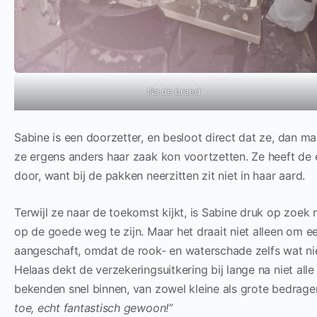
Na de brand
Sabine is een doorzetter, en besloot direct dat ze, dan m
ze ergens anders haar zaak kon voortzetten. Ze heeft de
door, want bij de pakken neerzitten zit niet in haar aard.
Terwijl ze naar de toekomst kijkt, is Sabine druk op zoek 
op de goede weg te zijn. Maar het draait niet alleen om
aangeschaft, omdat de rook- en waterschade zelfs wat ni
Helaas dekt de verzekeringsuitkering bij lange na niet al
bekenden snel binnen, van zowel kleine als grote bedragen
toe, echt fantastisch gewoon!”