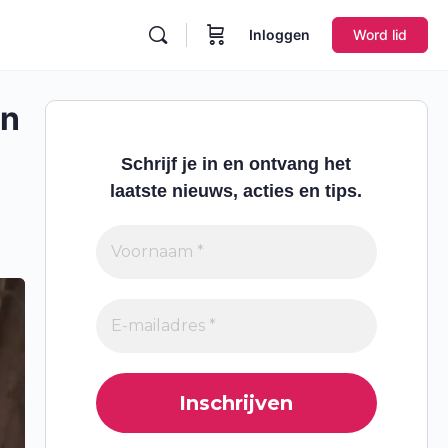
Inloggen
Word lid
en
Schrijf je in en ontvang het
laatste nieuws, acties en tips.