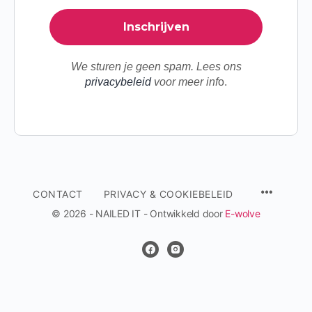
We sturen je geen spam. Lees ons
privacybeleid
voor meer inf
o.
MENU
CONTACT
PRIVACY & COOKIEBELEID
ITEMS
© 2026 - NAILED IT - Ontwikkeld door
E-wolve