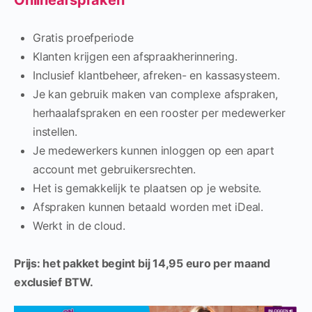
Onlineafspraken
Gratis proefperiode
Klanten krijgen een afspraakherinnering.
Inclusief klantbeheer, afreken- en kassasysteem.
Je kan gebruik maken van complexe afspraken,
herhaalafspraken en een rooster per medewerker
instellen.
Je medewerkers kunnen inloggen op een apart
account met gebruikersrechten.
Het is gemakkelijk te plaatsen op je website.
Afspraken kunnen betaald worden met iDeal.
Werkt in de cloud.
Prijs: het pakket begint bij 14,95 euro per maand
exclusief BTW.