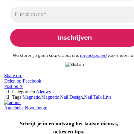
We sturen je geen spam. Lees ons
privacybeleid
voor meer inf
Share on:
Delen op Facebook
Post on X
Categorieën
Nieuws
Tags
Magnetic
,
Magnetic Nail Design
,
Nail Talk Live
Annebelle Nooteboom
Schrijf je in en ontvang het laatste nieuws,
acties en tips.