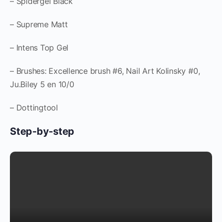
– Spidergel Black
– Supreme Matt
– Intens Top Gel
– Brushes: Excellence brush #6, Nail Art Kolinsky #0,
Ju.Biley 5 en 10/0
– Dottingtool
Step-by-step