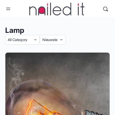
Lamp
Categorie
Sort
by