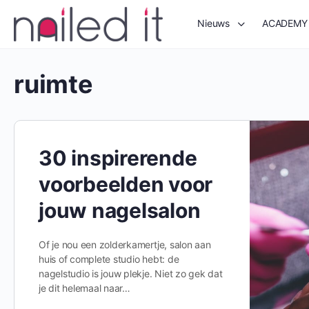
Nieuws
ACADEMY
ruimte
30 inspirerende
voorbeelden voor
jouw nagelsalon
Of je nou een zolderkamertje, salon aan
huis of complete studio hebt: de
nagelstudio is jouw plekje. Niet zo gek dat
je dit helemaal naar…