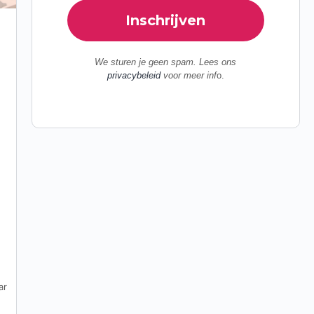
We sturen je geen spam. Lees ons
privacybeleid
voor meer inf
o.
ar