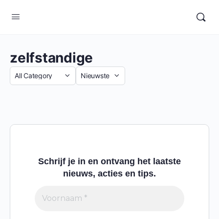
zelfstandige
Categorie
Sort
by
Schrijf je in en ontvang het laatste
nieuws, acties en tips.