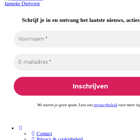
Janneke Dietvorst
Schrijf je in en ontvang het laatste nieuws, acties
We sturen je geen spam. Lees ons
privacybeleid
voor meer in
Menu
Items
Contact
Privacy & cookiebeleid