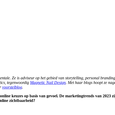
entale. Ze is adviseur op het gebied van storytelling, personal branding
etics, tegenwoordig
Magnetic Nail Design
. Met haar blogs hoopt ze nage
ar
voorstelblog
.
line keuzes op basis van gevoel. De marketingtrends van 2023 zijn
nline zichtbaarheid?