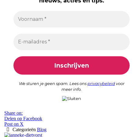
nieuws, acties en tips.
We sturen je geen spam. Lees ons
privacybeleid
voor
meer inf
o.
Share on:
Delen op Facebook
Post on X
Categorieën
Blog