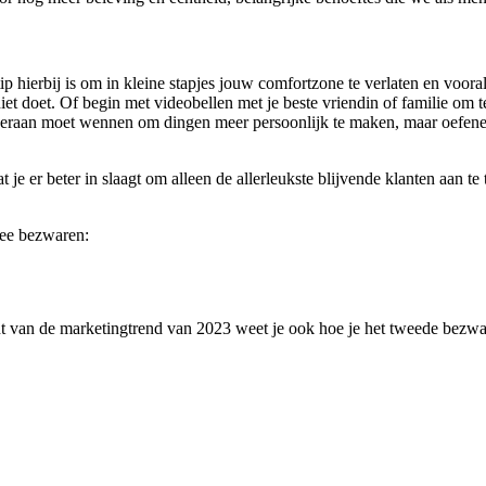
 tip hierbij is om in kleine stapjes jouw comfortzone te verlaten en voor
g niet doet. Of begin met videobellen met je beste vriendin of familie 
 die eraan moet wennen om dingen meer persoonlijk te maken, maar oefe
 je er beter in slaagt om alleen de allerleukste blijvende klanten aan t
wee bezwaren:
ent van de marketingtrend van 2023 weet je ook hoe je het tweede bezwa