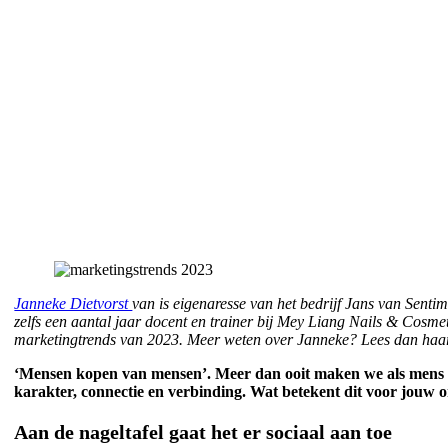
Janneke Dietvorst
van is eigenaresse van het bedrijf Jans van Sentim
zelfs een aantal jaar docent en trainer bij Mey Liang Nails & Cosm
marketingtrends van 2023. Meer weten over Janneke? Lees dan ha
‘Mensen kopen van mensen’. Meer dan ooit maken we als mens on
karakter, connectie en verbinding. Wat betekent dit voor jouw o
Aan de nageltafel gaat het er sociaal aan toe