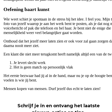
Oefening baart kunst
Wie weet schiet je spontaan in de stress bij het idee. I feel you. Mijn
foto van jezelf waarop je aan het werk bent te posten, als je dat no
voicebericht of pak die telefoon en bel haar. Je bent niet de enige
menselijkheid weer veel belangrijker gaat worden.
Onthoud dat het jezelf meer laten zien er ook voor zal gaan zorgen dat
daarna nooit meer ziet.
Een klant die niet meer terugkomt heeft namelijk altijd een van de t
Je levert slecht werk
Het is geen match op persoonlijk vlak
Het eerste bezwaar had jij al in de hand, maar nu je op de hoogte b
voelen is wie jij bent.
Mensen kopen van mensen. Durf jezelf dus echt te laten zien!
Schrijf je in en ontvang het laatste