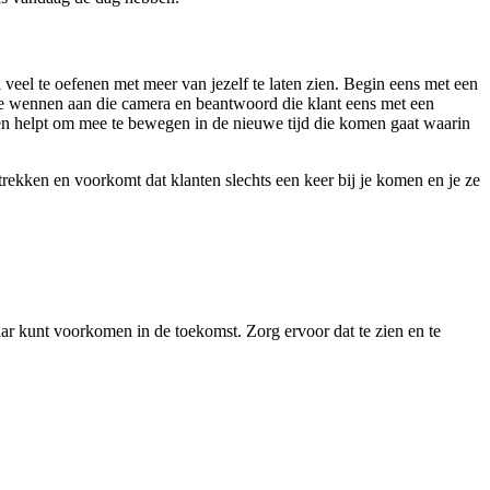
al veel te oefenen met meer van jezelf te laten zien. Begin eens met een
om te wennen aan die camera en beantwoord die klant eens met een
nen helpt om mee te bewegen in de nieuwe tijd die komen gaat waarin
e trekken en voorkomt dat klanten slechts een keer bij je komen en je ze
ar kunt voorkomen in de toekomst. Zorg ervoor dat te zien en te