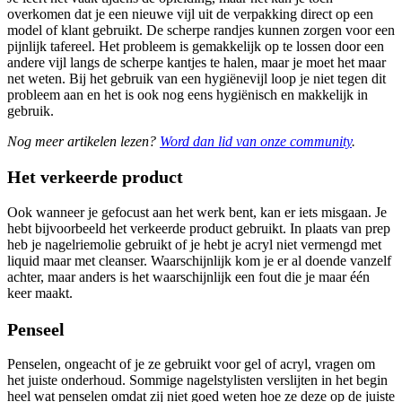
overkomen dat je een nieuwe vijl uit de verpakking direct op een
model of klant gebruikt. De scherpe randjes kunnen zorgen voor een
pijnlijk tafereel. Het probleem is gemakkelijk op te lossen door een
andere vijl langs de scherpe kantjes te halen, maar je moet het maar
net weten. Bij het gebruik van een hygiënevijl loop je niet tegen dit
probleem aan en het is ook nog eens hygiënisch en makkelijk in
gebruik.
Nog meer artikelen lezen?
Word dan lid van onze community
.
Het verkeerde product
Ook wanneer je gefocust aan het werk bent, kan er iets misgaan. Je
hebt bijvoorbeeld het verkeerde product gebruikt. In plaats van prep
heb je nagelriemolie gebruikt of je hebt je acryl niet vermengd met
liquid maar met cleanser. Waarschijnlijk kom je er al doende vanzelf
achter, maar anders is het waarschijnlijk een fout die je maar één
keer maakt.
Penseel
Penselen, ongeacht of je ze gebruikt voor gel of acryl, vragen om
het juiste onderhoud. Sommige nagelstylisten verslijten in het begin
heel wat penselen omdat zij niet goed weten hoe ze deze op de juiste