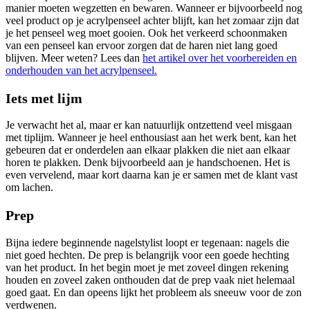
manier moeten wegzetten en bewaren. Wanneer er bijvoorbeeld nog
veel product op je acrylpenseel achter blijft, kan het zomaar zijn dat
je het penseel weg moet gooien. Ook het verkeerd schoonmaken
van een penseel kan ervoor zorgen dat de haren niet lang goed
blijven. Meer weten? Lees dan
het artikel over het voorbereiden en
onderhouden van het acrylpenseel.
Iets met lijm
Je verwacht het al, maar er kan natuurlijk ontzettend veel misgaan
met tiplijm. Wanneer je heel enthousiast aan het werk bent, kan het
gebeuren dat er onderdelen aan elkaar plakken die niet aan elkaar
horen te plakken. Denk bijvoorbeeld aan je handschoenen. Het is
even vervelend, maar kort daarna kan je er samen met de klant vast
om lachen.
Prep
Bijna iedere beginnende nagelstylist loopt er tegenaan: nagels die
niet goed hechten. De prep is belangrijk voor een goede hechting
van het product. In het begin moet je met zoveel dingen rekening
houden en zoveel zaken onthouden dat de prep vaak niet helemaal
goed gaat. En dan opeens lijkt het probleem als sneeuw voor de zon
verdwenen.