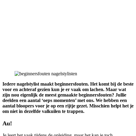
Iedere nagelstylist maakt beginnersfouten. Het komt bij de beste
voor en achteraf gezien kun je er vaak om lachen. Maar wat
zijn nou eigenlijk de meest gemaakte beginnersfouten? Jullie
deelden een aantal ‘oeps momenten’ met ons. We hebben een
aantal bloopers voor je op een rijtje gezet. Misschien helpt het je
om niet in dezelfde valkuilen te trappen.
Au!
Je leert het vaak tijdens de opleiding, maar het kan je toch