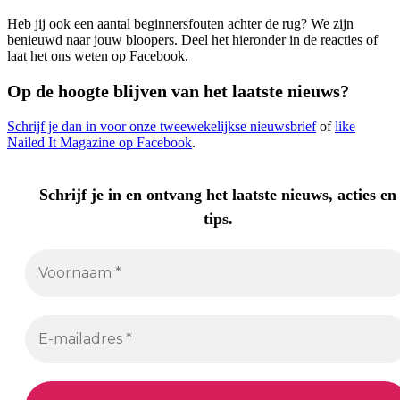
Heb jij ook een aantal beginnersfouten achter de rug? We zijn
benieuwd naar jouw bloopers. Deel het hieronder in de reacties of
laat het ons weten op Facebook.
Op de hoogte blijven van het laatste nieuws?
Schrijf je dan in voor onze tweewekelijkse nieuwsbrief
of
like
Nailed It Magazine op Facebook
.
Schrijf je in en ontvang het laatste nieuws, acties en
tips.