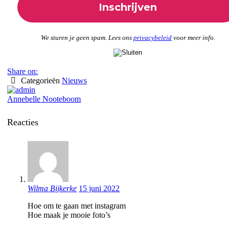
We sturen je geen spam. Lees ons
privacybeleid
voor meer inf
o.
Share on:
Categorieën
Nieuws
Annebelle Nooteboom
Reacties
Wilma Bijkerke
15 juni 2022
Hoe om te gaan met instagram
Hoe maak je mooie foto’s