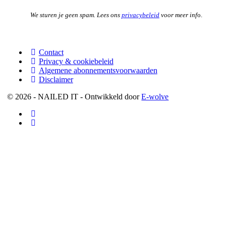
We sturen je geen spam. Lees ons
privacybeleid
voor meer inf
o.
Contact
Privacy & cookiebeleid
Algemene abonnementsvoorwaarden
Disclaimer
© 2026 - NAILED IT - Ontwikkeld door
E-wolve